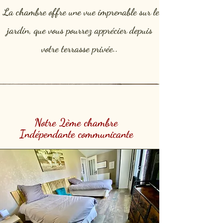
La chambre offre une vue imprenable sur le
jardin, que vous pourrez apprécier depuis
votre terrasse privée.​.
Notre 2ème chambre
Indépendante
communicante