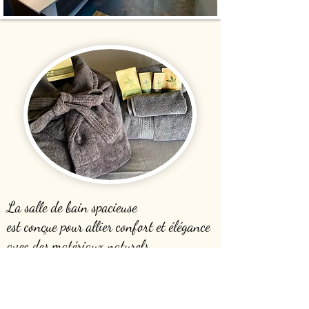
La salle de bain spacieuse
est
conçue
pour allier confort et élégance
avec des matériaux naturels.
Vous y trouverez :
Une grande baignoire et une douche à